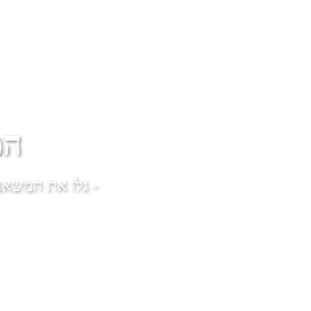
המ
- גלו את המשאב