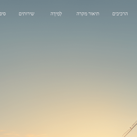
הרכיבים
תיאור מקרה
לְמִידָה
שירותים
סיפ