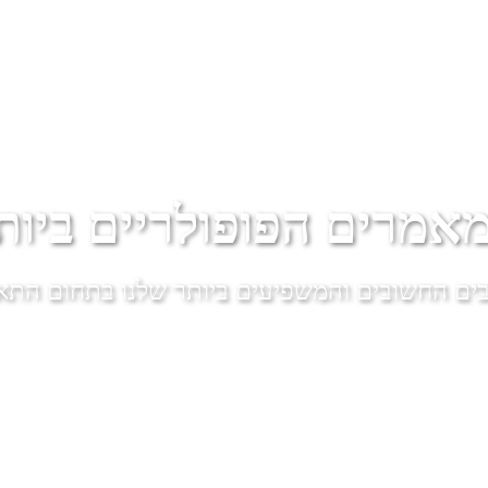
אמרים הפופולריים ביות
ים החשובים והמשפיעים ביותר שלנו בתחום התא