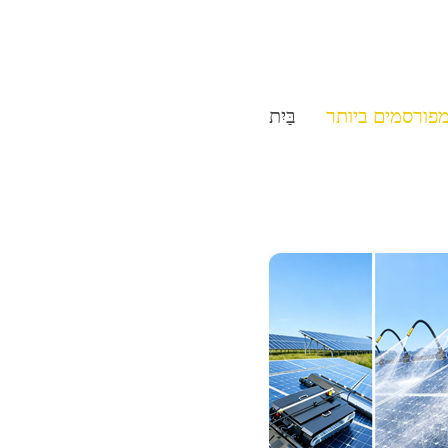
פורסמים ביותר
בַּיִת