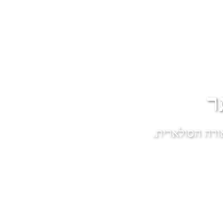
ר
ורה הסולארית.