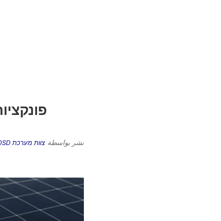
פונקציות
نشر بواسطة
צוות מערכת OSD