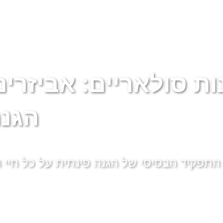
ות סולאריים: אביזרים
הגנה
התפקיד הבסיסי של הגנה פינתית על כל חיי ה-