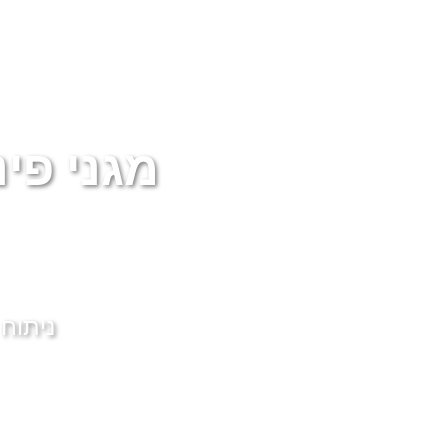
מגני פינ
ניתוח 