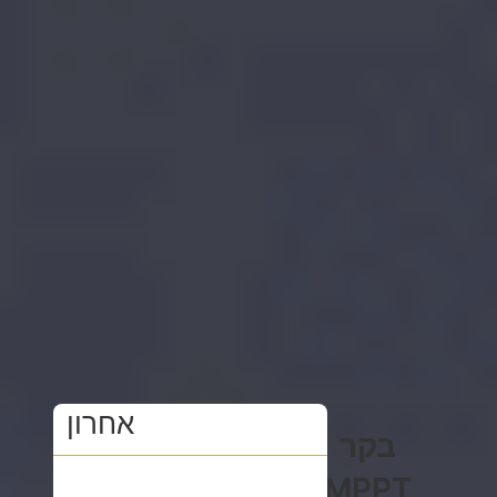
אחרון
בקר
MPPT