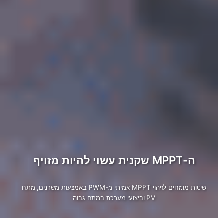
ה-MPPT שקנית עשוי להיות מזויף
שיטות מומחים לזיהוי MPPT אמיתי מ-PWM באמצעות משרנים, מתח
PV וביצועי מערכת במתח גבוה