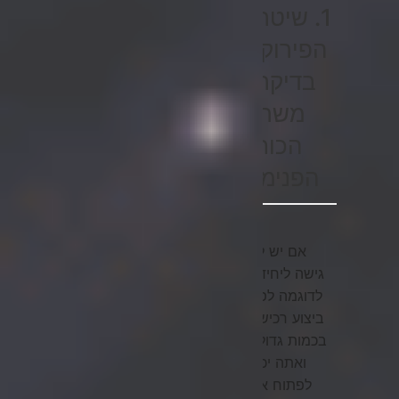
1. שיטת
הפירוק:
בדיקת
משרן
הכוח
הפנימי
אם יש לך
גישה ליחידה
לדוגמה לפני
ביצוע רכישה
בכמות גדולה
ואתה יכול
לפתוח את