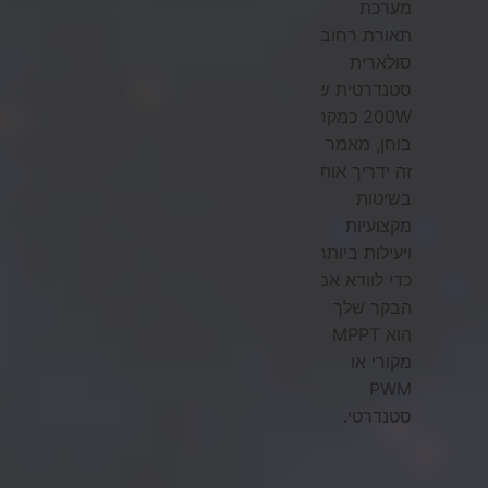
מערכת
תאורת רחוב
סולארית
סטנדרטית של
200W כמקרה
בוחן, מאמר
זה ידריך אותך
בשיטות
מקצועיות
ויעילות ביותר
כדי לוודא אם
הבקר שלך
הוא MPPT
מקורי או
PWM
סטנדרטי.