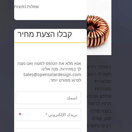
שאלות נפוצות
קבלו הצעת מחיר
במהלך רכישת
תאורת רחוב
סולארית
ומערכות
אחסון אנרגיה
מחוץ לרשת
בקנה מידה
קטן, קונים
רבים נתקלים