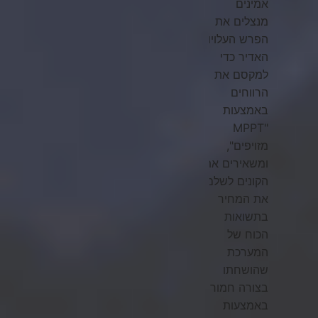
אמינים
מנצלים את
הפרש העלויות
האדיר כדי
למקסם את
הרווחים
באמצעות
"MPPT
מזויפים",
ומשאירים את
הקונים לשלם
את המחיר
בתשואות
הכוח של
המערכת
שהושחתו
בצורה חמורה.
באמצעות