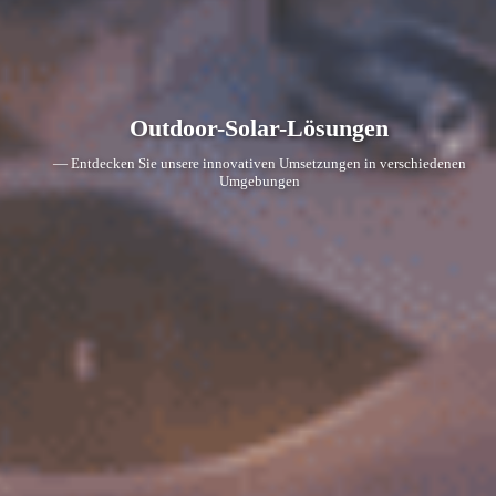
Outdoor-Solar-Lösungen
— Entdecken Sie unsere innovativen Umsetzungen in verschiedenen
Umgebungen