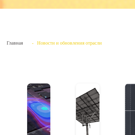
Главная
- Новости и обновления отрасли