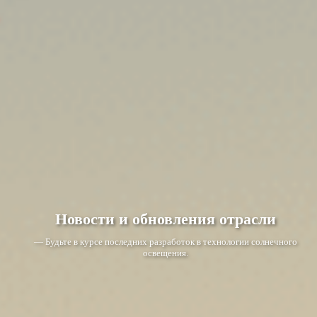
Новости и обновления отрасли
— Будьте в курсе последних разработок в технологии солнечного
освещения.