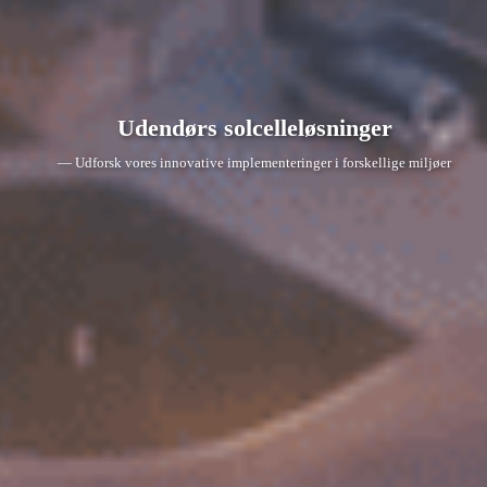
Udendørs solcelleløsninger
— Udforsk vores innovative implementeringer i forskellige miljøer