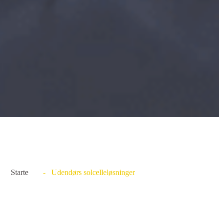
Starte
- Udendørs solcelleløsninger