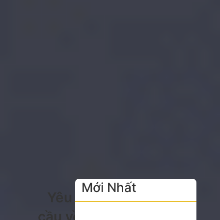
Mới Nhất
Yêu
cầu về