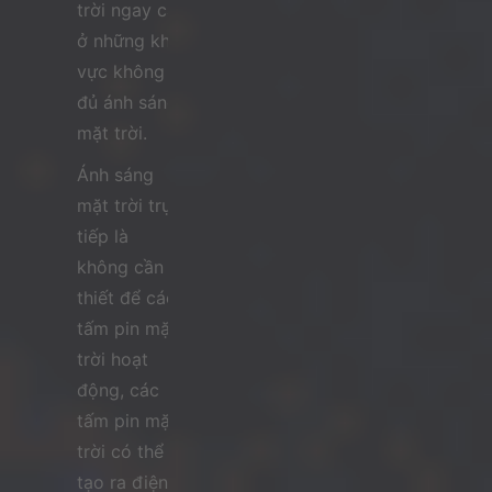
trời ngay cả
ở những khu
vực không
đủ ánh sáng
mặt trời.
Ánh sáng
mặt trời trực
tiếp là
không cần
thiết để các
tấm pin mặt
trời hoạt
động, các
tấm pin mặt
trời có thể
tạo ra điện