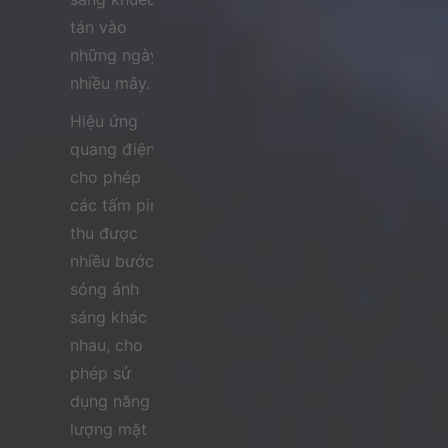
tán vào
những ngày
nhiều mây.
Hiệu ứng
quang điện
cho phép
các tấm pin
thu được
nhiều bước
sóng ánh
sáng khác
nhau, cho
phép sử
dụng năng
lượng mặt