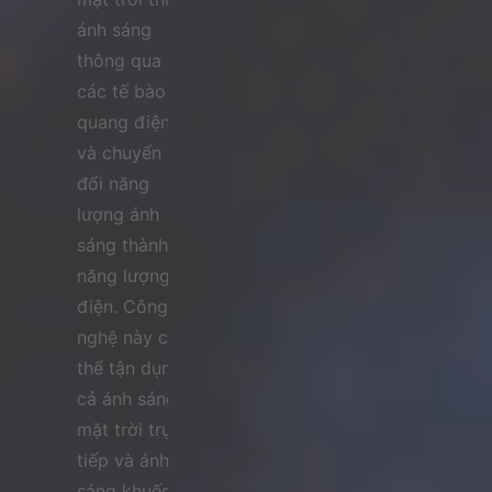
ánh sáng
thông qua
các tế bào
quang điện
và chuyển
đổi năng
lượng ánh
sáng thành
năng lượng
điện. Công
nghệ này có
thể tận dụng
cả ánh sáng
mặt trời trực
tiếp và ánh
sáng khuếch