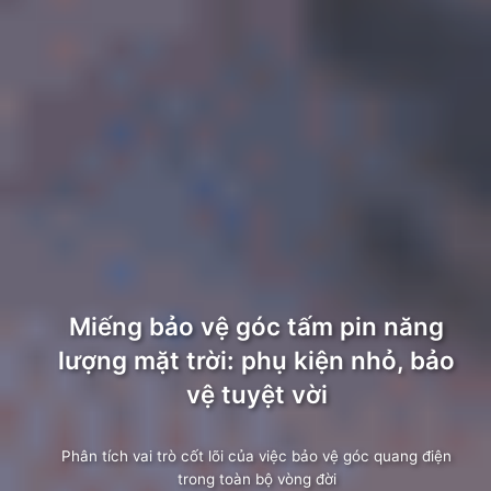
Miếng bảo vệ góc tấm pin năng
lượng mặt trời: phụ kiện nhỏ, bảo
vệ tuyệt vời
Phân tích vai trò cốt lõi của việc bảo vệ góc quang điện
trong toàn bộ vòng đời