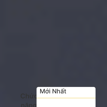
Mới Nhất
Chức
năng