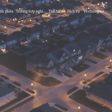
nh phần
Trường hợp nghiên cứu
Tìm hiểu
Dịch vụ
Về chúng tôi