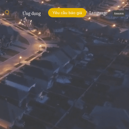
Yêu cầu báo giá
Language
Ứng dụng
Amazon