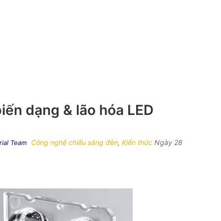
iến dạng & lão hóa LED
Công nghệ chiếu sáng đèn
,
Kiến thức
Ngày 28
rial Team