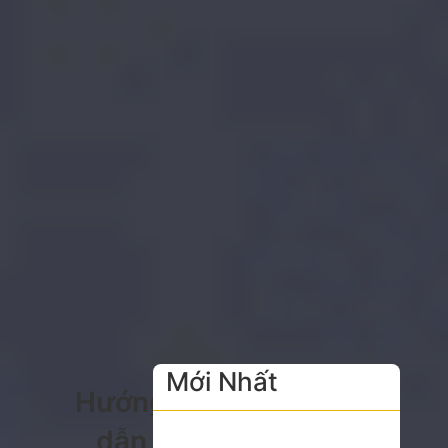
Mới Nhất
Hướng
dẫn