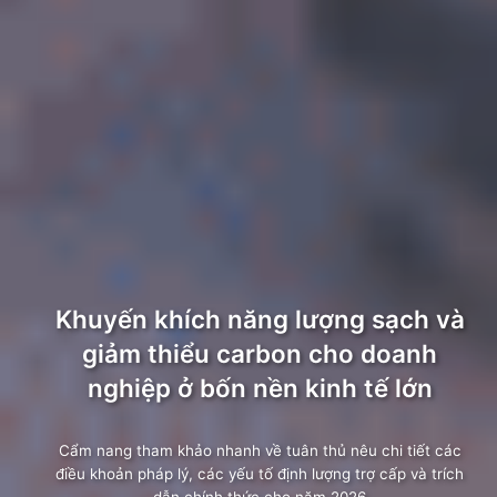
Khuyến khích năng lượng sạch và
giảm thiểu carbon cho doanh
nghiệp ở bốn nền kinh tế lớn
Cẩm nang tham khảo nhanh về tuân thủ nêu chi tiết các
điều khoản pháp lý, các yếu tố định lượng trợ cấp và trích
dẫn chính thức cho năm 2026