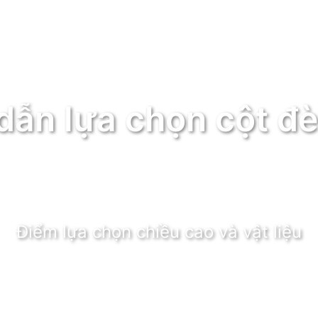
ẫn lựa chọn cột đè
Điểm lựa chọn chiều cao và vật liệu