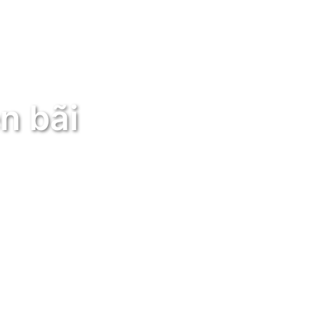
n bãi