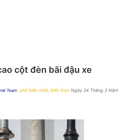
ao cột đèn bãi đậu xe
phổ biến nhất
,
Kiến thức
Ngày 24 Tháng 3 Năm
rial Team