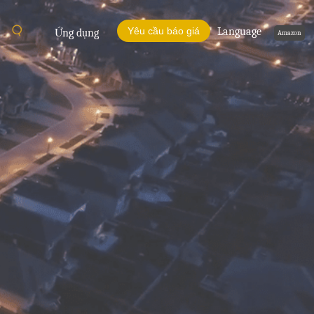
Yêu cầu báo giá
Language
Ứng dụng
Amazon