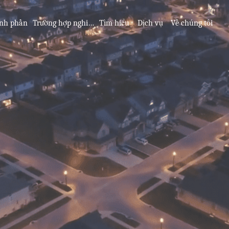
nh phần
Trường hợp nghiên cứu
Tìm hiểu
Dịch vụ
Về chúng tôi