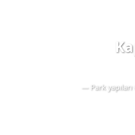
Ka
— Park yapıları 