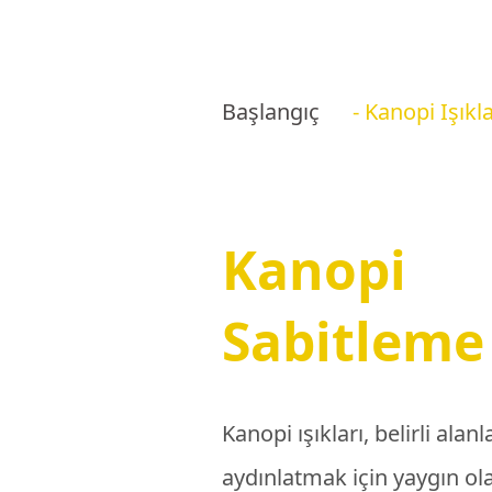
Başlangıç
- Kanopi Işıkla
Kanopi
Sabitleme
Kanopi ışıkları, belirli alanl
aydınlatmak için yaygın ol