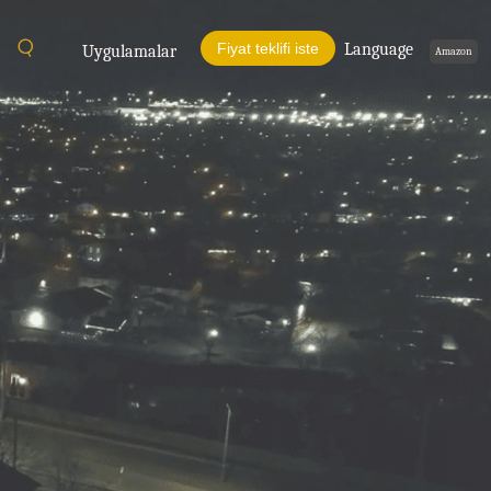
Fiyat teklifi iste
Language
Uygulamalar
Amazon