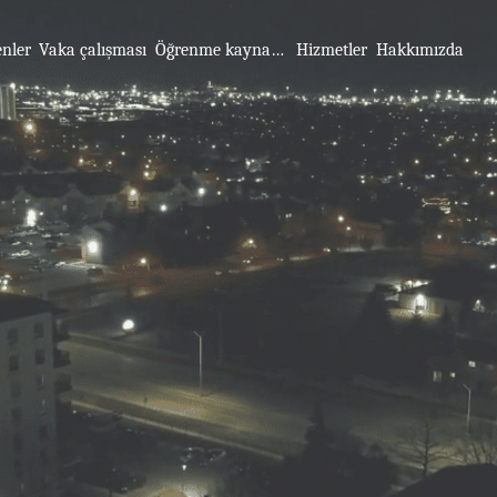
enler
Vaka çalışması
Öğrenme kaynakları
Hizmetler
Hakkımızda