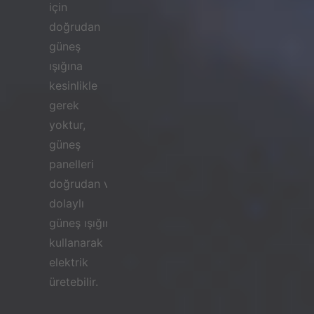
için
doğrudan
güneş
ışığına
kesinlikle
gerek
yoktur,
güneş
panelleri
doğrudan ve
dolaylı
güneş ışığını
kullanarak
elektrik
üretebilir.