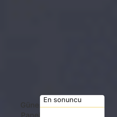
En sonuncu
Güneş
Paneli