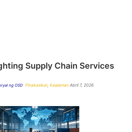
ghting Supply Chain Services
Pinakasikat
,
Kaalaman
Abril 7, 2026
oryal ng OSD