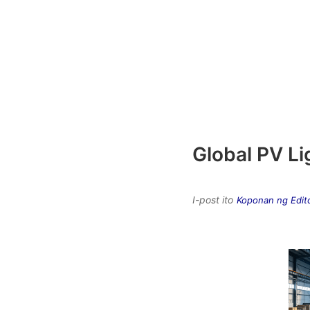
Global PV Li
I-post ito
Koponan ng Edit