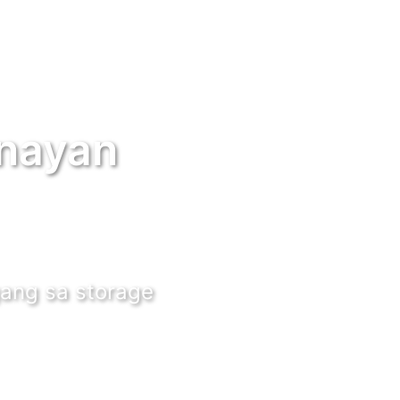
nayan
ang sa storage