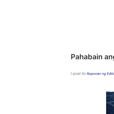
Pahabain ang
I-post ito
Koponan ng Edit