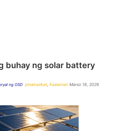
 buhay ng solar battery
pinakasikat
,
Kaalaman
Marso 18, 2026
oryal ng OSD