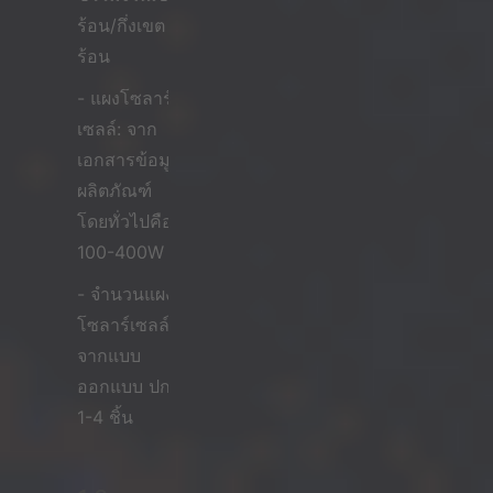
ร้อน/กึ่งเขต
ร้อน
- แผงโซลาร์
เซลล์: จาก
เอกสารข้อมูล
ผลิตภัณฑ์
โดยทั่วไปคือ
100-400W
- จำนวนแผง
โซลาร์เซลล์:
จากแบบ
ออกแบบ ปกติ
1-4 ชิ้น