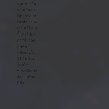
หลักภายใน
ระบบนิเวศ
OpenSolar
Design ของ
เรา แก้ปัญหา
นี้โดยให้ผล
การจำลอง
สมดุล
พลังงานใน
21 วันทันที
โดยใช้
พารามิเตอร์
ง่ายๆ เพียงไม่
กี่ตัว
1.