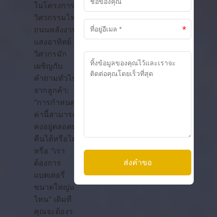
ในโครงการ
วิศวกรรมไฟ
ถนนพลังงาน
แสงอาทิตย์
วิศวกรมัก
เผชิญกับ
คำถามทั่วไป
จากลูกค้า:
"การกำหนด
ค่านี้สามารถ
คงอยู่ตลอดทั้ง
คืนได้หรือไม่"
หรือ "เรา
ต้องการ
แบตเตอรี่
ขนาดใหญ่แค่
ไหน" เดิมที
คุณจะต้องรอ