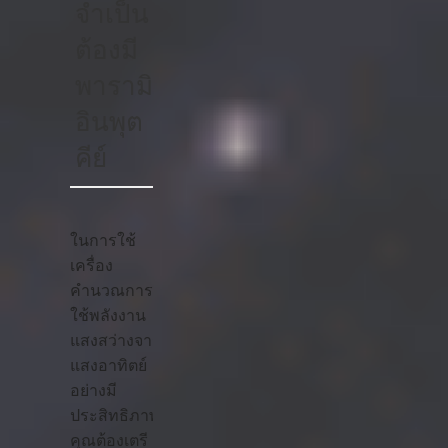
จำเป็น
ต้องมี
พารามิเตอร์
อินพุต
คีย์
ในการใช้
เครื่อง
คำนวณการ
ใช้พลังงาน
แสงสว่างจาก
แสงอาทิตย์
อย่างมี
ประสิทธิภาพ
คุณต้องเตรี