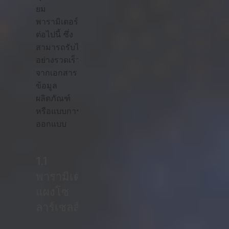
ยม
พารามิเตอร์
ต่อไปนี้ ซึ่ง
สามารถรับได้
อย่างรวดเร็ว
จากเอกสาร
ข้อมูล
ผลิตภัณฑ์
หรือแบบการ
ออกแบบ
1.1
พารามิเตอร์
แผงโซ
ลาร์เซลล์