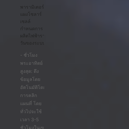
พารามิเตอร์
แผงโซลาร์
เซลล์
กำหนดการ
ผลิตไฟฟ้าราย
วันของระบบ
- ชั่วโมง
พระอาทิตย์
สูงสุด: ดึง
ข้อมูลโดย
อัตโนมัติโดย
การคลิก
แผนที่ โดย
ทั่วไปจะใช้
เวลา 3-5
ชั่วโมงในเขต