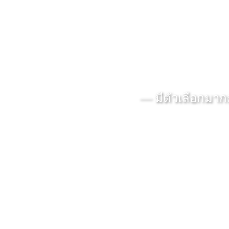
— มีตัวเลือกมา