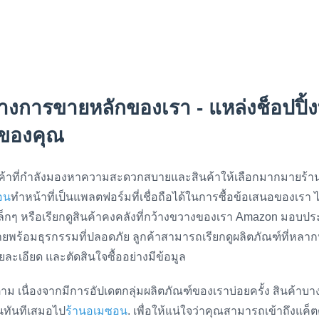
างการขายหลักของเรา - แหล่งช็อปปิ้ง
ของคุณ
กค้าที่กำลังมองหาความสะดวกสบายและสินค้าให้เลือกมากมายร้า
อน
ทำหน้าที่เป็นแพลตฟอร์มที่เชื่อถือได้ในการซื้อข้อเสนอของเรา
นเล็กๆ หรือเรียกดูสินค้าคงคลังที่กว้างขวางของเรา Amazon มอบป
ง่ายพร้อมธุรกรรมที่ปลอดภัย ลูกค้าสามารถเรียกดูผลิตภัณฑ์ที่ห
ยละเอียด และตัดสินใจซื้ออย่างมีข้อมูล
ตาม เนื่องจากมีการอัปเดตกลุ่มผลิตภัณฑ์ของเราบ่อยครั้ง สินค้าบ
นทันทีเสมอไป
ร้านอเมซอน
. เพื่อให้แน่ใจว่าคุณสามารถเข้าถึงแค