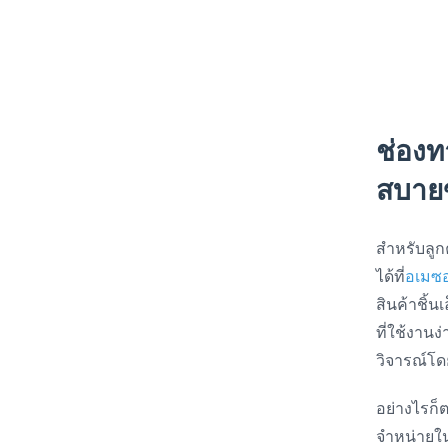
ช่องท
สบาย
สำหรับลู
ได้ที่
อเมซ
สินค้าชิ้
ที่ใช้งาน
วิจารณ์โด
อย่างไรก็
จำหน่ายใ