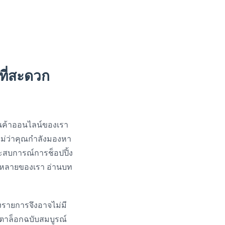
ที่สะดวก
นค้าออนไลน์ของเรา
 ไม่ว่าคุณกำลังมองหา
ระสบการณ์การช็อปปิ้ง
ลากหลายของเรา อ่านบท
างรายการจึงอาจไม่มี
็ตตาล็อกฉบับสมบูรณ์