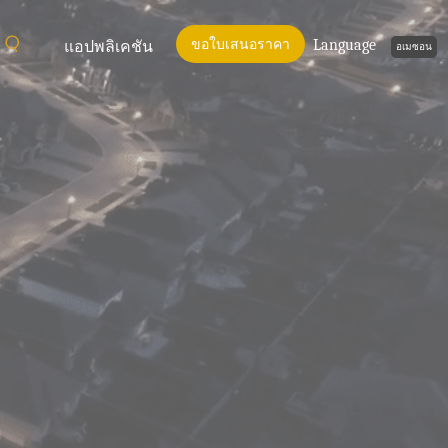
ขอใบเสนอราคา
Language
แอปพลิเคชัน
อเมซอน