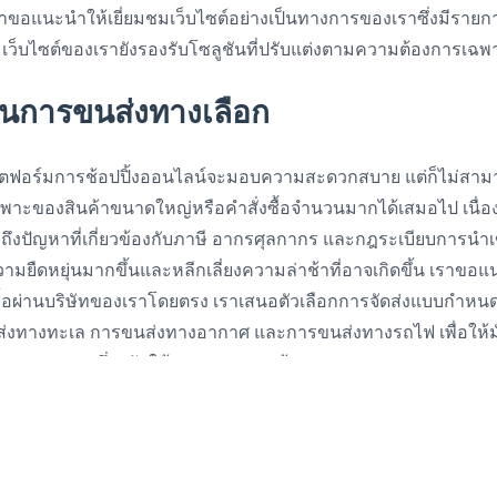
าขอแนะนำให้เยี่ยมชมเว็บไซต์อย่างเป็นทางการของเราซึ่งมีรายก
 เว็บไซต์ของเรายังรองรับโซลูชันที่ปรับแต่งตามความต้องการเฉ
ั่นการขนส่งทางเลือก
ลตฟอร์มการช้อปปิ้งออนไลน์จะมอบความสะดวกสบาย แต่ก็ไม่สา
พาะของสินค้าขนาดใหญ่หรือคำสั่งซื้อจำนวนมากได้เสมอไป เนื่อ
มถึงปัญหาที่เกี่ยวข้องกับภาษี อากรศุลกากร และกฎระเบียบการนำ
ความยืดหยุ่นมากขึ้นและหลีกเลี่ยงความล่าช้าที่อาจเกิดขึ้น เราขอแ
้อผ่านบริษัทของเราโดยตรง เราเสนอตัวเลือกการจัดส่งแบบกำหน
่งทางทะเล การขนส่งทางอากาศ และการขนส่งทางรถไฟ เพื่อให้มั่
นและตรงเวลา ซึ่งปรับให้ตรงตามความต้องการเฉพาะของคุณและปฏ
ทางทะเล