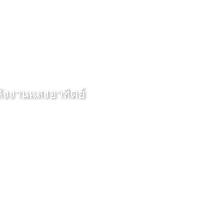
ังงานแสงอาทิตย์