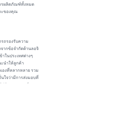
ารผลิตภัณฑ์ทั้งหมด
พาะของคุณ
มารถรองรับความ
งจากข้อจำกัดด้านลอจิ
เข้าในประเทศต่างๆ
นะนำให้ลูกค้า
ดเองที่หลากหลาย รวม
นใจว่ามีการส่งมอบที่
ิบัติตามกฎระเบียบ