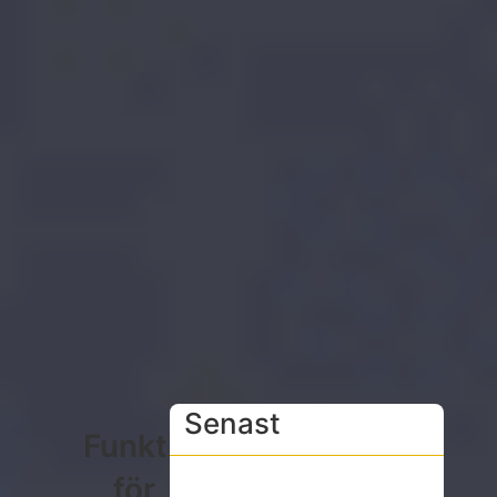
Senast
Funktioner
för