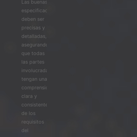
Las buenas
especificaciones
deben ser
precisas y
detalladas,
asegurando
que todas
las partes
involucradas
tengan una
comprensión
clara y
consistente
de los
requisitos
del