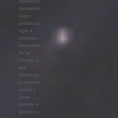
especificaciones
demasiado
vagas
pueden dar
lugar a
múltiples
interpretaciones
de las
ofertas, lo
que
constituye
un problema
común y
grave
durante la
ejecución de