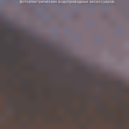
фотоэлектрических водопроводных аксессуаров.