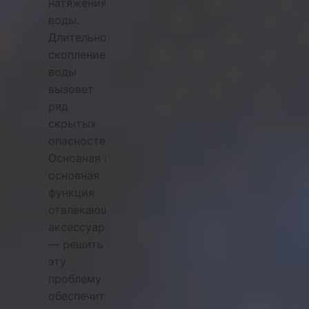
натяжения
воды.
Длительное
скопление
воды
вызовет
ряд
скрытых
опасностей.
Основная и
основная
функция
отвлекающих
аксессуаров
— решить
эту
проблему и
обеспечить