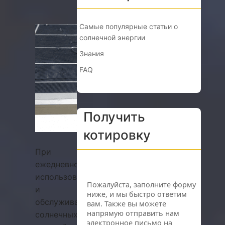
Самые популярные статьи о
солнечной энергии
Знания
FAQ
Получить
котировку
При
ежедневном
использовании
и
обслуживании
солнечных