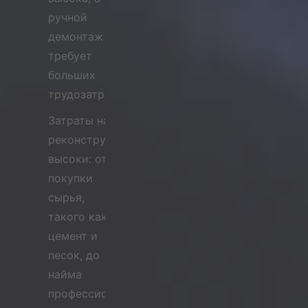
ручной
демонтаж
требует
больших
трудозатрат.
Затраты на
реконструкцию
высоки: от
покупки
сырья,
такого как
цемент и
песок, до
найма
профессиональных