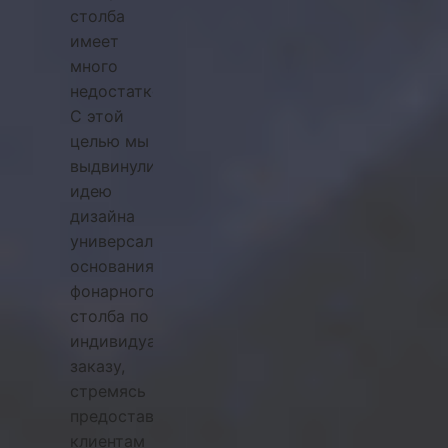
столба
имеет
много
недостатков.
С этой
целью мы
выдвинули
идею
дизайна
универсального
основания
фонарного
столба по
индивидуальному
заказу,
стремясь
предоставить
клиентам