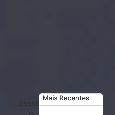
Mais Recentes
Escolha
a