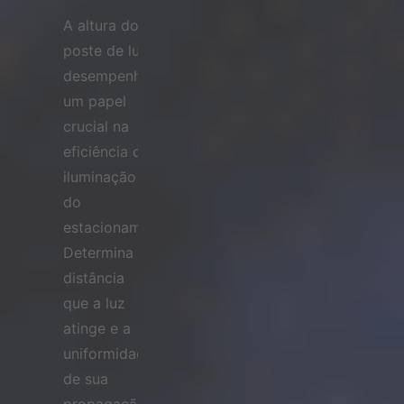
A altura do
poste de luz
desempenha
um papel
crucial na
eficiência da
iluminação
do
estacionamento.
Determina a
distância
que a luz
atinge e a
uniformidade
de sua