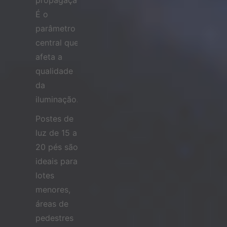
propagação.
É o
parâmetro
central que
afeta a
qualidade
da
iluminação.
Postes de
luz de 15 a
20 pés são
ideais para
lotes
menores,
áreas de
pedestres