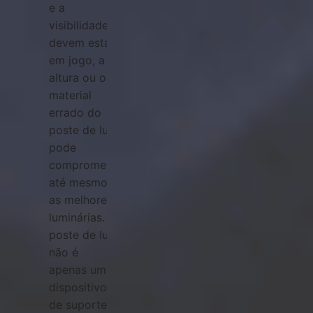
e a
visibilidade
devem estar
em jogo, a
altura ou o
material
errado do
poste de luz
pode
comprometer
até mesmo
as melhores
luminárias. O
poste de luz
não é
apenas um
dispositivo
de suporte,