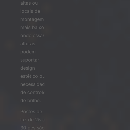
altas ou
locais de
montagem
mais baixos,
onde essas
alturas
podem
suportar
design
estético ou
necessidades
de controle
de brilho.
Postes de
luz de 25 a
30 pés são