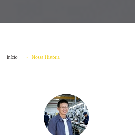
Início
- Nossa História