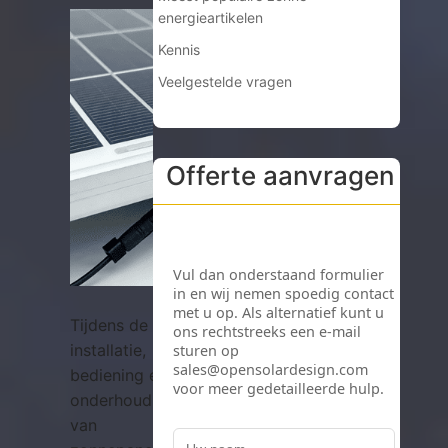
energieartikelen
Kennis
Veelgestelde vragen
Offerte aanvragen
Tijdens de
installatie,
bediening en
onderhoud
van