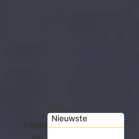
Nieuwste
Kenmerken
en