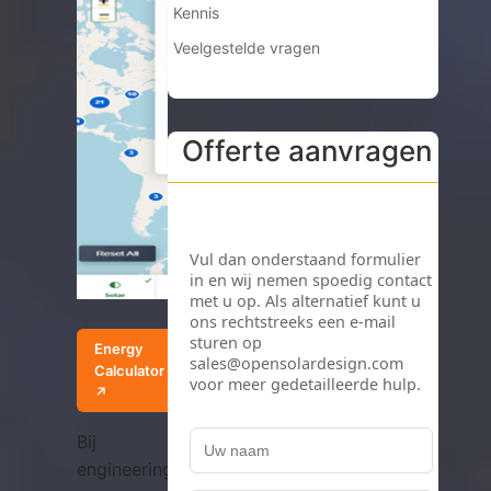
Kennis
Veelgestelde vragen
Offerte aanvragen
Energy
Calculator
↗
Bij
engineeringprojecten