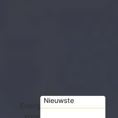
Nieuwste
Energiecalculator
voor