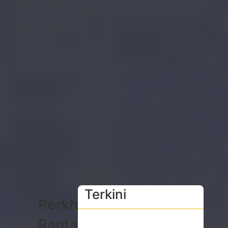
Terkini
Perkhidmatan
Rantaian