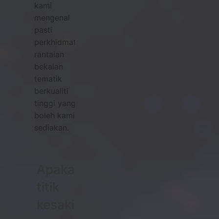
kami
mengenal
pasti
perkhidmatan
rantaian
bekalan
tematik
berkualiti
tinggi yang
boleh kami
sediakan.
Apakah
titik
kesakitan