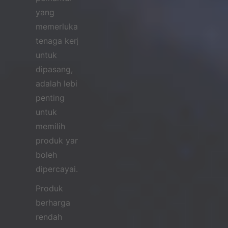
yang
memerlukan
tenaga kerja
untuk
dipasang,
adalah lebih
penting
untuk
memilih
produk yang
boleh
dipercayai.
Produk
berharga
rendah