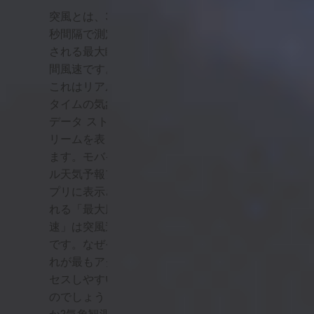
突風とは、3
秒間隔で測定
される最大瞬
間風速です。
これはリアル
タイムの気象
データ スト
リームを表し
ます。モバイ
ル天気予報ア
プリに表示さ
れる「最大風
速」は突風速
です。なぜそ
れが最もアク
セスしやすい
のでしょう