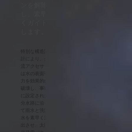
ンを解除
し、素早
くガイド
します。
特別な構造設
計により、分
流アクセサリ
は水の表面張
力を効果的に
破壊し、事前
に設定された
分水路に沿っ
て雨水と洗浄
水を素早く流
出させ、太陽