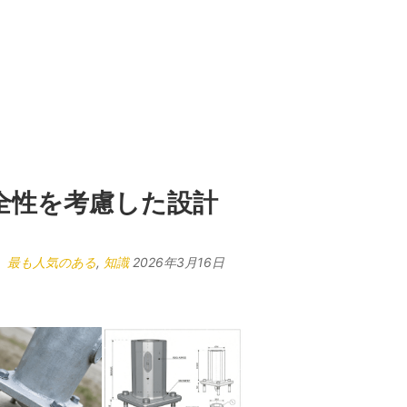
安全性を考慮した設計
最も人気のある
,
知識
2026年3月16日