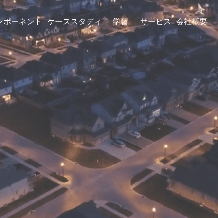
ンポーネント
ケーススタディ
学習
サービス
会社概要