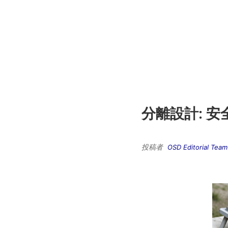
分離設計: 
投稿者
OSD Editorial Team