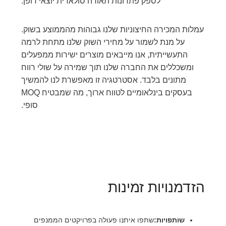
לספק פתרונות תאורה סולארית יוצאי דופן.
עמלות המכירה החיצוניות שלנו גבוהות מהממוצע בשוק.
על מנת לשמור על מחירי השוק שלנו מתחת לרמה
התעשייתית, אנו מייבאים מוצרים ישירות ממפעלים
ומשכללים את החברה שלנו תוך שמירה על שולי רווח
מתונים בלבד. אסטרטגיה זו מאפשרת לנו להמשיך
בעסקים בינלאומיים לטווח ארוך, מה שמבטיח MOQ
סופי.
הזדמנויות זמינות
שותפויות:
שתפו איתנו פעולה בפרויקטים הממנפים