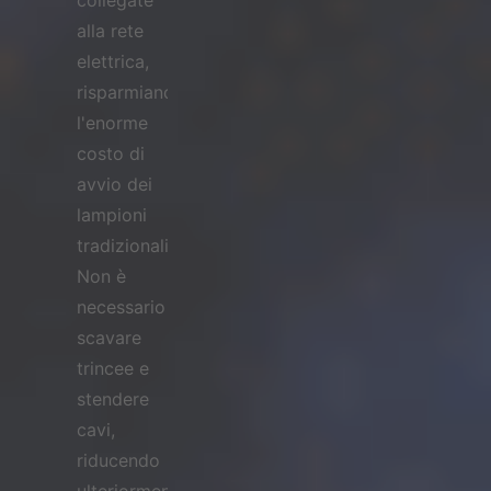
collegate
alla rete
elettrica,
risparmiando
l'enorme
costo di
avvio dei
lampioni
tradizionali.
Non è
necessario
scavare
trincee e
stendere
cavi,
riducendo