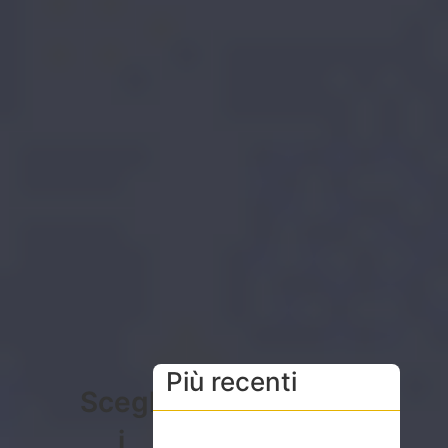
Più recenti
Scegli
i