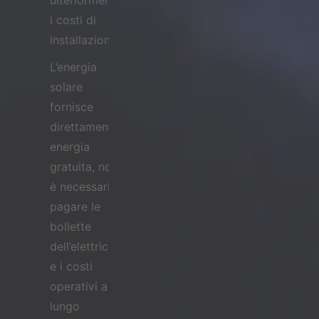
ulteriormente
i costi di
installazione.
L’energia
solare
fornisce
direttamente
energia
gratuita, non
è necessario
pagare le
bollette
dell’elettricità
e i costi
operativi a
lungo