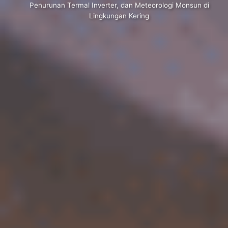
Penurunan Termal Inverter, dan Meteorologi Monsun di
Lingkungan Kering