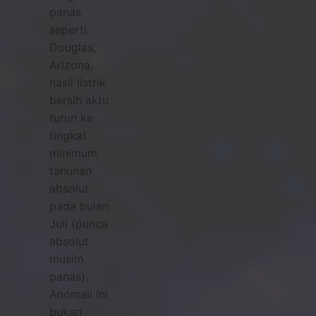
panas
seperti
Douglas,
Arizona,
hasil listrik
bersih aktual
turun ke
tingkat
minimum
tahunan
absolut
pada bulan
Juli (puncak
absolut
musim
panas).
Anomali ini
bukan