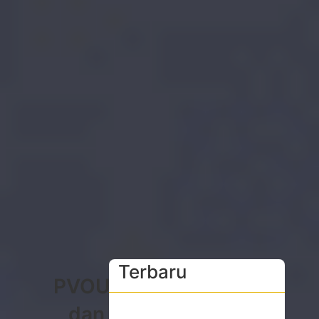
Terbaru
PVOUT
dan