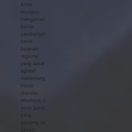
Anda
mungkin
mengamati
kurva
pembangkitan
listrik
bulanan
regional
yang secara
agresif
menentang
intuisi
standar.
Misalnya, di
zona gurun
yang
gersang dan
sangat