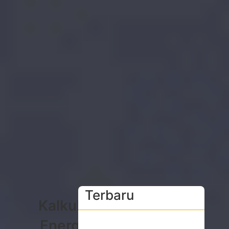
Terbaru
Kalkulator
Energi