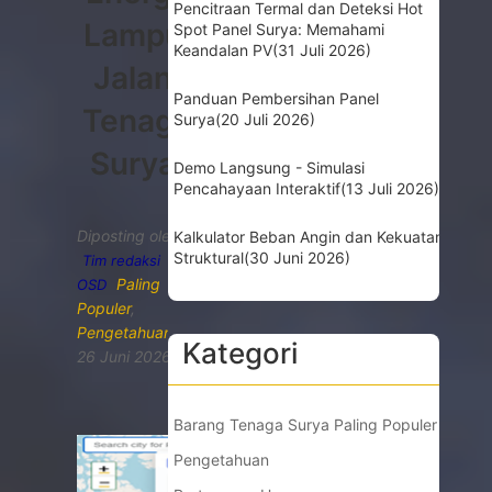
Pencitraan Termal dan Deteksi Hot
Lampu
Spot Panel Surya: Memahami
Keandalan PV
(31 Juli 2026)
Jalan
Panduan Pembersihan Panel
Tenaga
Surya
(20 Juli 2026)
Surya
Demo Langsung - Simulasi
Pencahayaan Interaktif
(13 Juli 2026)
Diposting oleh
Kalkulator Beban Angin dan Kekuatan
Struktural
(30 Juni 2026)
Tim redaksi
Paling
OSD
Populer
,
Pengetahuan
Kategori
26 Juni 2026
Barang Tenaga Surya Paling Populer
Pengetahuan