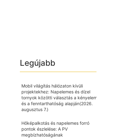
Legújabb
Mobil világítás hálózaton kívüli
projektekhez: Napelemes és dízel
tornyok közötti választás a kényelem
és a fenntarthatóság alapján
(2026.
augusztus 7.)
Hőképalkotás és napelemes forró
pontok észlelése: A PV
megbízhatóságának