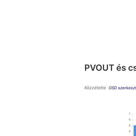
PVOUT és cs
Közzétette
OSD szerkesz