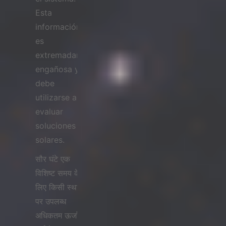
Esta
información
es
extremadamente
engañosa y
debe
utilizarse al
evaluar
soluciones
solares.
सौर घंटे एक
विशिष्ट समय के
लिए किसी स्थान
पर उपलब्ध
अधिकतम ऊर्जा