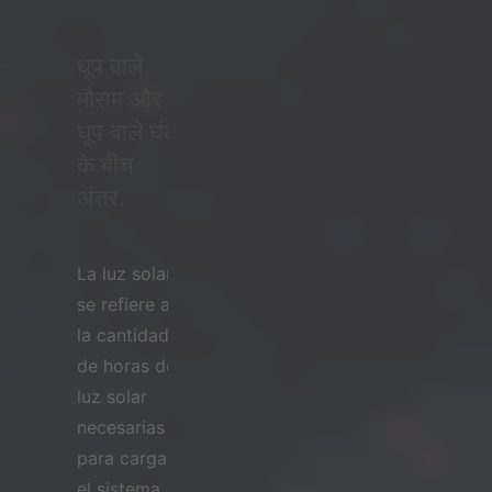
धूप वाले
मौसम और
धूप वाले घंटों
के बीच
अंतर.
La luz solar
se refiere a
la cantidad
de horas de
luz solar
necesarias
para cargar
el sistema.