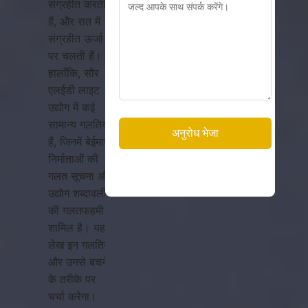
संग्रहीत करती
हैं, और रात में
संग्रहीत ऊर्जा
पर चलती हैं।
हालाँकि, सौर
एलईडी लाइट
उद्योग में कई
सामान्य गलतियाँ
हैं, जिनमें बेईमान
निर्माताओं की
गलत सूचना और
उद्योग शब्दावली
की गलतफहमी
शामिल है। यह
लेख इन गलतियों
और उनसे बचने
के तरीके पर
चर्चा करेगा।