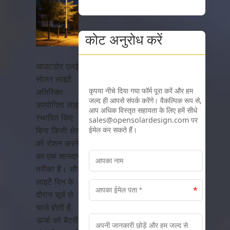
कोट अनुरोध करें
आउटडोर एलईडी
सोलर लाइटें
अतिरिक्त
उपयोगिता लाइनें
स्थापित किए
बिना किसी क्षेत्र
को रोशन करने
का एक शानदार
तरीका है। सौर
लाइटें दिन के
दौरान सूर्य से
चार्ज होती हैं,
ऊर्जा को बैटरी में