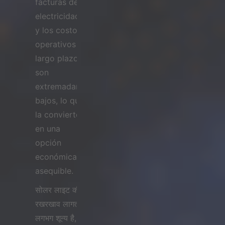
facturas de
electricidad
y los costos
operativos a
largo plazo
son
extremadamente
bajos, lo que
la convierte
en una
opción
económica y
asequible.
सोलर लाइट की
रखरखाव लागत
लगभग शून्य है,