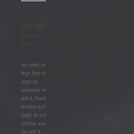
लागत और
स्थापना
लाभ.
सौर लाइटों को
विद्युत ग्रिड से
जोड़ने की
आवश्यकता नहीं
होती है, जिससे
पारंपरिक स्ट्रीट
लाइटों की भारी
प्रारंभिक लागत
बच जाती है।