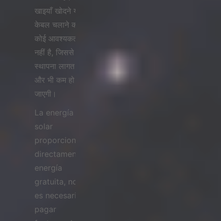
खाइयाँ खोदने या
केबल चलाने की
कोई आवश्यकता
नहीं है, जिससे
स्थापना लागत
और भी कम हो
जाएगी।
La energía
solar
proporciona
directamente
energía
gratuita, no
es necesario
pagar