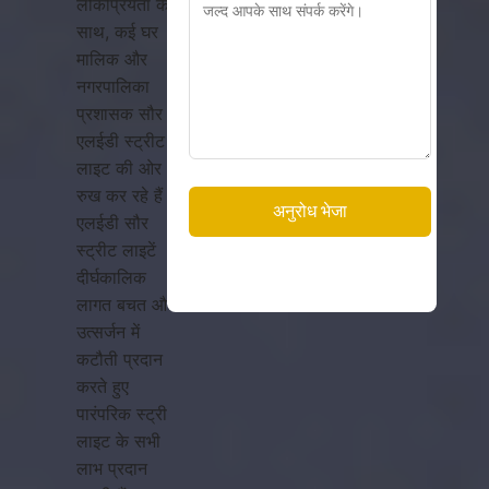
लोकप्रियता के
साथ, कई घर
मालिक और
नगरपालिका
प्रशासक सौर
एलईडी स्ट्रीट
लाइट की ओर
रुख कर रहे हैं।
एलईडी सौर
स्ट्रीट लाइटें
दीर्घकालिक
लागत बचत और
उत्सर्जन में
कटौती प्रदान
करते हुए
पारंपरिक स्ट्रीट
लाइट के सभी
लाभ प्रदान