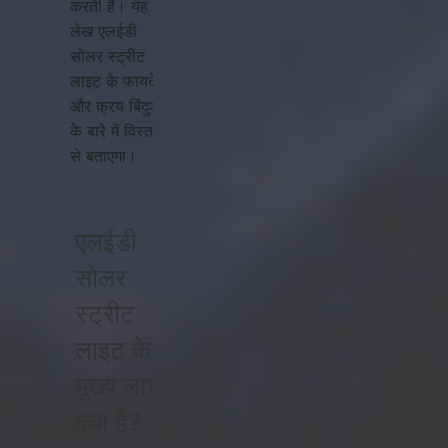
करती हैं। यह
लेख एलईडी
सोलर स्ट्रीट
लाइट के फायदे
और क्रय बिंदुओं
के बारे में विस्तार
से बताएगा।
एलईडी
सोलर
स्ट्रीट
लाइट के
मुख्य लाभ
क्या हैं?