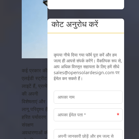
कोट अनुरोध करें
कई प्रकार की
एलईडी स्ट्रीट
लाइटें हैं, प्रत्येक
की अपनी
विशेषताएं और
लागू परिदृश्य हैं।
हरित पर्यावरण
संरक्षण
अवधारणाओं की