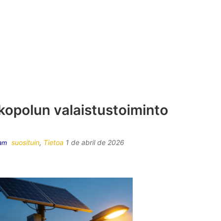
kopolun valaistustoiminto
suosituin
,
Tietoa
1 de abril de 2026
eam