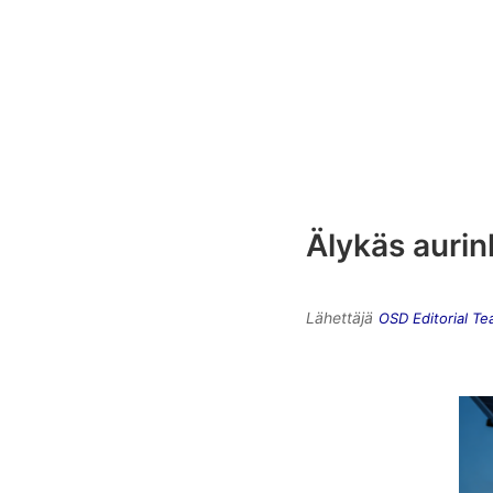
Älykäs aurin
Lähettäjä
OSD Editorial T