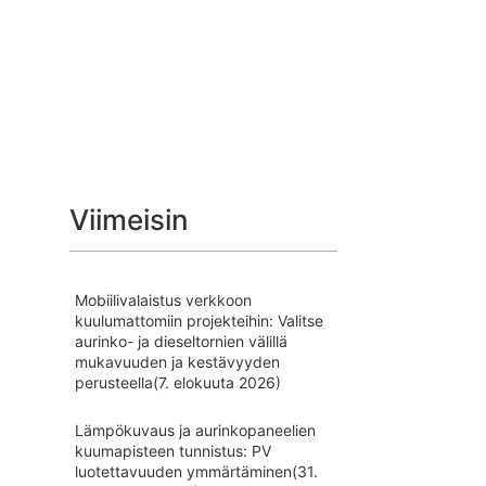
Viimeisin
Mobiilivalaistus verkkoon
kuulumattomiin projekteihin: Valitse
aurinko- ja dieseltornien välillä
mukavuuden ja kestävyyden
perusteella
(7. elokuuta 2026)
Lämpökuvaus ja aurinkopaneelien
kuumapisteen tunnistus: PV
luotettavuuden ymmärtäminen
(31.