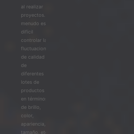
al realizar
proyectos. A
menudo es
difícil
controlar las
fluctuaciones
de calidad
de
diferentes
lotes de
productos
en términos
de brillo,
color,
apariencia,
tamaño, etc.