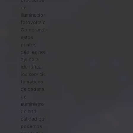
de
iluminación
fotovoltaica.
Comprender
estos
puntos
débiles nos
ayuda a
identificar
los servicios
temáticos
de cadena
de
suministro
de alta
calidad que
podemos