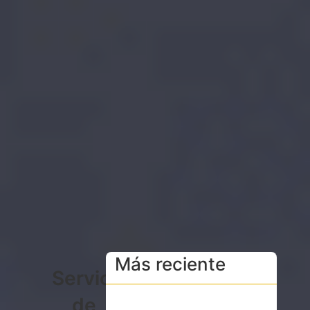
Más reciente
Servicios
de