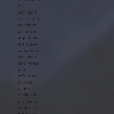
de
suministro
existente o
necesiten
encontrar
urgentemente
una nueva
cadena de
suministro,
esto refleja
que
enfrentan
muchos
puntos
débiles en el
proceso de
compra de
productos