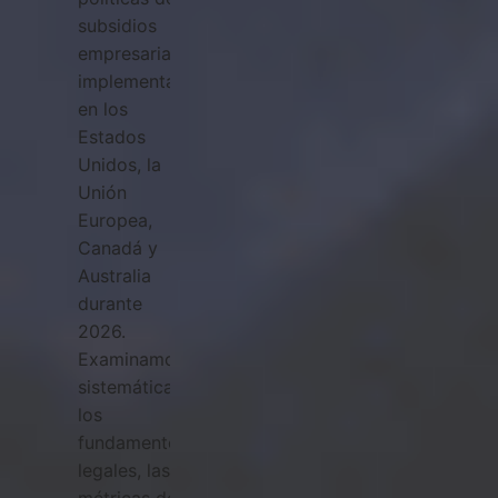
subsidios
empresariales
implementadas
en los
Estados
Unidos, la
Unión
Europea,
Canadá y
Australia
durante
2026.
Examinamos
sistemáticamente
los
fundamentos
legales, las