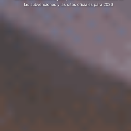
las subvenciones y las citas oficiales para 2026