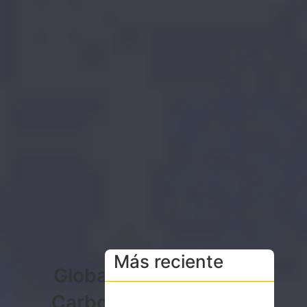
Más reciente
Global
Carbon