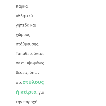
πάρκα,
αθλητικά
γήπεδα και
χώρους
στάθμευσης.
Τοποθετούνται
σε ανυψωμένες
θέσεις, όπως
στύλους
στο
ή κτίρια
, για
την παροχή