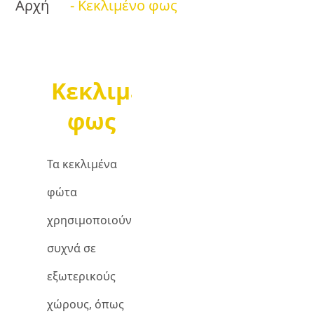
Αρχή
- Κεκλιμένο φως
Κεκλιμένο
φως
Τα κεκλιμένα
φώτα
χρησιμοποιούνται
συχνά σε
εξωτερικούς
χώρους, όπως