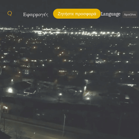
Ζητήστε προσφορά
Language
Εφαρμογές
Αμαζόνα