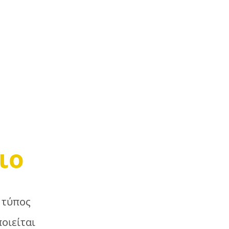
ιο
 τύπος
οιείται