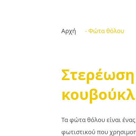
Αρχή
- Φώτα θόλου
Στερέωση
κουβούκλ
Τα φώτα θόλου είναι ένας
φωτιστικού που χρησιμοπ