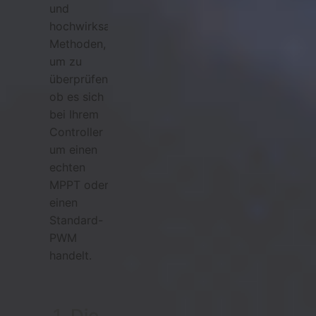
und
hochwirksame
Methoden,
um zu
überprüfen,
ob es sich
bei Ihrem
Controller
um einen
echten
MPPT oder
einen
Standard-
PWM
handelt.
1. Die