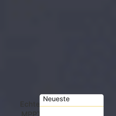
Neueste
Echter
MPPT