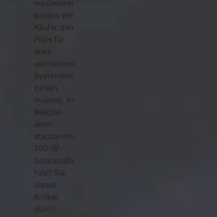
maximieren,
sodass die
Käufer den
Preis für
stark
vermiedene
Systemstromerträge
zahlen
müssen. Am
Beispiel
einer
standardmäßigen
200-W-
Solarstraßenlaternenanlage
führt Sie
dieser
Artikel
durch