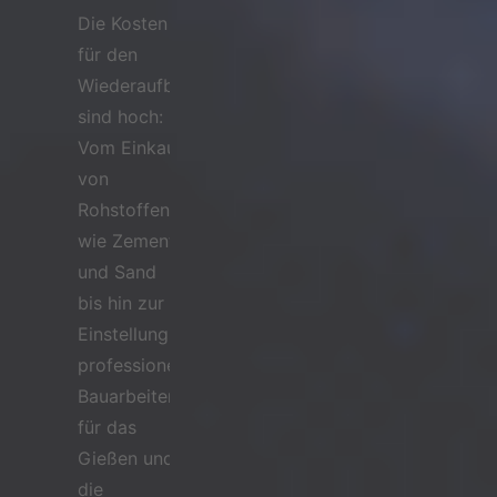
Die Kosten
für den
Wiederaufbau
sind hoch:
Vom Einkauf
von
Rohstoffen
wie Zement
und Sand
bis hin zur
Einstellung
professioneller
Bauarbeiter
für das
Gießen und
die