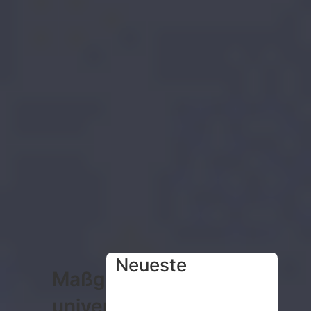
Neueste
Maßgeschneiderte
universelle