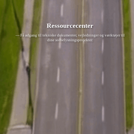
Ressourcecenter
— Få adgang til tekniske dokumenter, vejledninger og værktøjer til
dine solbelysningsprojekter.