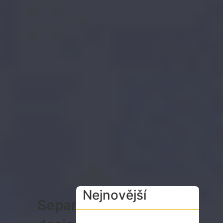
Nejnovější
Separatistický