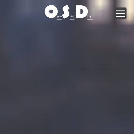
O
S
D
pen
olar
esign