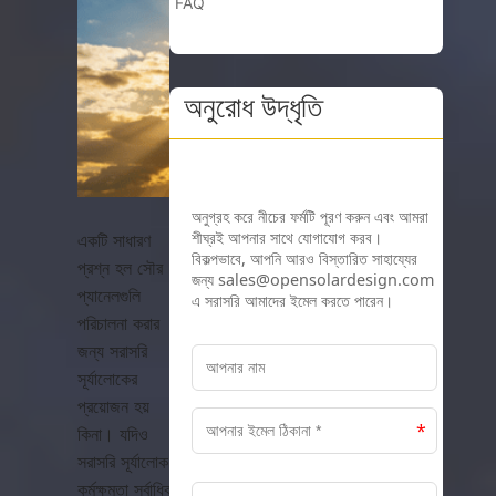
FAQ
অনুরোধ উদ্ধৃতি
একটি সাধারণ
প্রশ্ন হল সৌর
প্যানেলগুলি
পরিচালনা করার
জন্য সরাসরি
সূর্যালোকের
প্রয়োজন হয়
কিনা। যদিও
সরাসরি সূর্যালোক
কর্মক্ষমতা সর্বাধিক