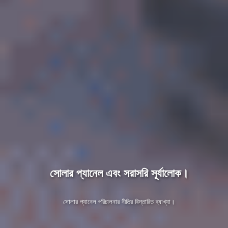
সোলার প্যানেল এবং সরাসরি সূর্যালোক।
সোলার প্যানেল পরিচালনার নীতির বিস্তারিত ব্যাখ্যা।