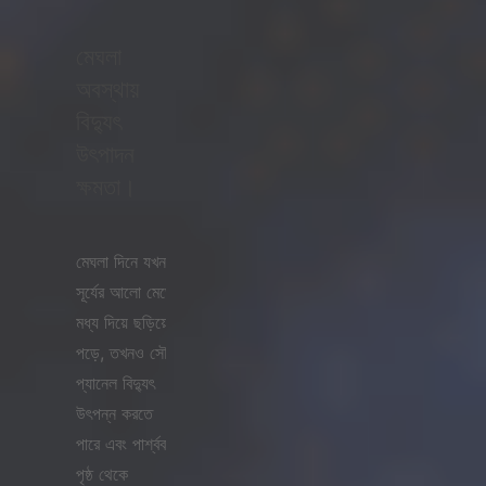
মেঘলা
অবস্থায়
বিদ্যুৎ
উৎপাদন
ক্ষমতা।
মেঘলা দিনে যখন
সূর্যের আলো মেঘের
মধ্য দিয়ে ছড়িয়ে
পড়ে, তখনও সৌর
প্যানেল বিদ্যুৎ
উৎপন্ন করতে
পারে এবং পার্শ্ববর্তী
পৃষ্ঠ থেকে