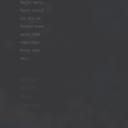
বিচ্ছুরিত আলোও
বিদ্যুতে রূপান্তরিত
হতে পারে এবং
শীতকালে পরোক্ষ
আলোও নির্দিষ্ট
পরিমাণ বিদ্যুৎ
উৎপন্ন করতে
পারে।
ছায়াযুক্ত
পরিবেশে
শক্তি
উৎপাদনের
দক্ষতা।