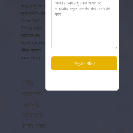
করে, আধুনিক সৌর
প্যানেলগুলি মেঘলা
দিনেও বিদ্যুৎ
উৎপন্ন করতে
প্রত্যক্ষ এবং
পরোক্ষ সূর্যালোকের
শক্তি ব্যবহার
করতে পারে।
সৌর
প্যানেল
সরাসরি
সূর্যালোক
ছাড়া কাজ