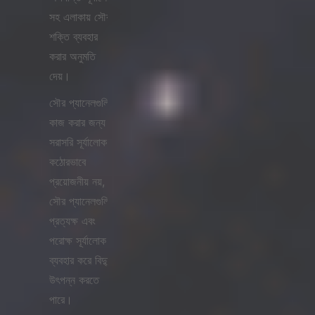
সহ এলাকায় সৌর
শক্তি ব্যবহার
করার অনুমতি
দেয়।
সৌর প্যানেলগুলি
কাজ করার জন্য
সরাসরি সূর্যালোক
কঠোরভাবে
প্রয়োজনীয় নয়,
সৌর প্যানেলগুলি
প্রত্যক্ষ এবং
পরোক্ষ সূর্যালোক
ব্যবহার করে বিদ্যুৎ
উৎপন্ন করতে
পারে।