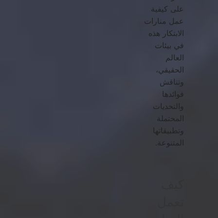
على كيفية
عمل منارات
الابتكار هذه
في بيئات
العالم
الحقيقي،
وتناقش
فوائدها
والتحديات
المحتملة
وتطبيقاتها
المتنوعة.
كيف
تعمل