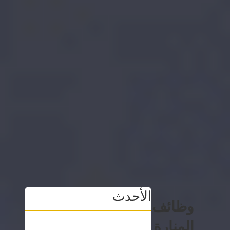
الأحدث
وظائف
المنارة