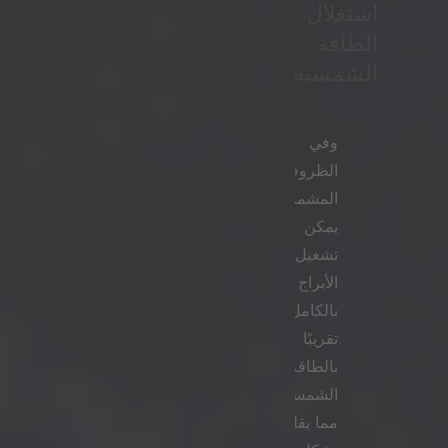
استغلال
الطاقة
الشمسية
وفي
الظروف
المشمسة،
يمكن
تشغيل
الأبراج
بالكامل
تقريبًا
بالطاقة
الشمسية،
مما يقلل