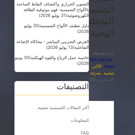
التصوير الحراري واكتشاف النقاط الساخنة
الشمسية
بالألواح الشمسية: فهم موثوقية الطاقة
الكهروضوئية
(31 يوليو 2026)
المتنقلة
دليل تنظيف الألواح الشمسية
(20 يوليو
الهجينة
2026)
العرض التجريبي المباشر - محاكاة الإضاءة
التفاعلية
(13 يوليو 2026)
نشر بواسطة
حاسبة حمل الرياح والقوة الهيكلية
(30 يونيو
OSD Editorial
2026)
الأكثر
Team
شعبية
,
معرفة
25 مارس 2026
التصنيفات
أكثر المقالات الشمسية شعبية
المعلومات
FAQ