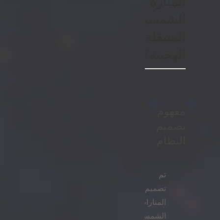
المنارة
الشمسية
المتنقلة
الهجينة؟
مفهوم
تصميم
النظام
تم
تصميم
المنارات
الشمسية