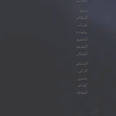
الحديثة.
يدمج
النظام
تقنيات
متعددة
لتحقيق
التشغيل
الفعال.
التحكم
الذكي
يحسن
كفاءة
الطاقة.
آلية