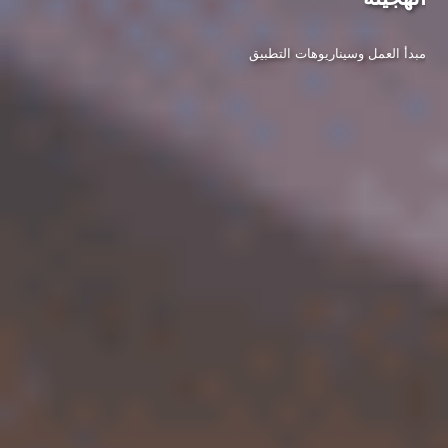
مبدأ العمل وسيناريوهات التطبيق