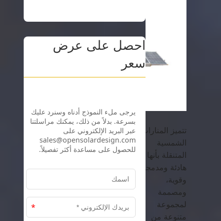
احصل على عرض
سعر
تتميز المنارات
الشمسية
المتنقلة بأنها
هادئة ومدمجة
وقوية،
ومصممة
لمجموعة
متنوعة من