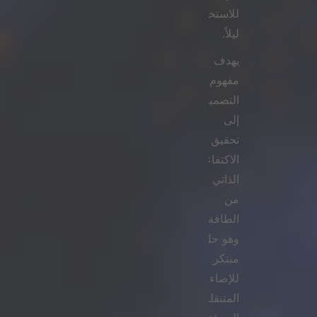
للاستخدام
ليلاً.
يهدف
مفهوم
التصميم
إلى
تحقيق
الاكتفاء
الذاتي
من
الطاقة
وهو حل
مبتكر
للإضاءة
المتنقلة