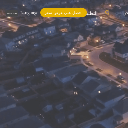
حن
احصل على عرض سعر
Language
التطبيقات
Amazon