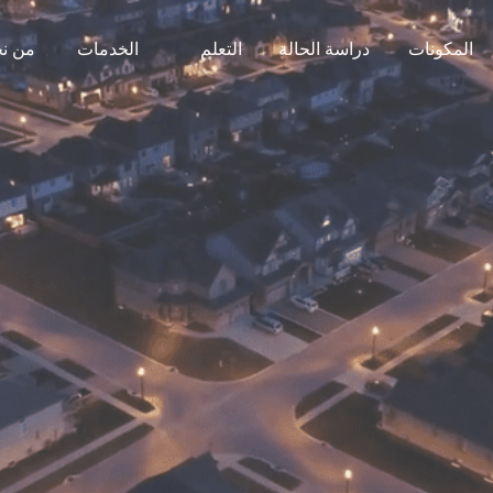
المكونات
دراسة الحالة
التعلم
الخدمات
من ن